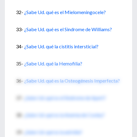
32-
¿Sabe Ud. qué es el Mielomeningocele?
33-
¿Sabe Ud. qué es el Sindrome de Williams?
34-
¿Sabe Ud. qué la cistitis intersticial?
35-
¿Sabe Ud. qué la Hemofilia?
36-
¿Sabe Ud. qué es la Osteogénesis Imperfecta?
37-
¿Sabe Ud. qué es el Sindrome de Apert?
38-
¿Sabe Ud. qué es la Anemia de Cooley?
39-
¿Sabe Ud. qué es la aniridia?