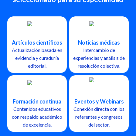
Artículos científicos
Noticias médicas
Actualización basada en
Intercambio de
evidencia y curaduría
experiencias y análisis de
editorial.
resolución colectiva.
Formación continua
Eventos y Webinars
Contenidos educativos
Conexión directa con los
con respaldo académico
referentes y congresos
de excelencia.
del sector.