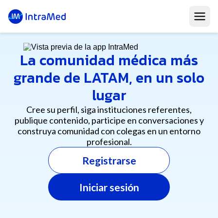
Funciones
La comunidad médica más
grande de LATAM, en un solo
Cómo unirse
lugar
Contenidos
Cree su perfil, siga instituciones referentes,
publique contenido, participe en conversaciones y
Instituciones
construya comunidad con colegas en un entorno
profesional.
FAQ
Registrarse
Iniciar sesión