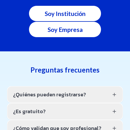
Soy Institución
Soy Empresa
Preguntas frecuentes
¿Quiénes pueden registrarse?
Profesionales y estudiantes avanzados de Ciencias
¿Es gratuito?
de la Salud, docentes e investigadores.
Sí. El registro y la participación básica no tienen
¿Cómo validan que soy profesional?