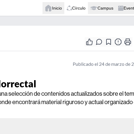
Inicio
Círculo
Campus
Even
Publicado el 24 de marzo de 
lorrectal
 una selección de contenidos actualizados sobre el tem
donde encontrará material riguroso y actual organizado