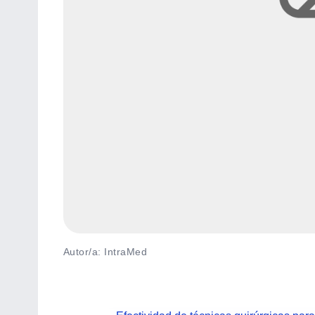
Autor/a: IntraMed