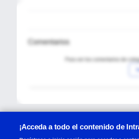
Comentarios
Para ver los comentarios de coleg
I
¡Acceda a todo el contenido de Int