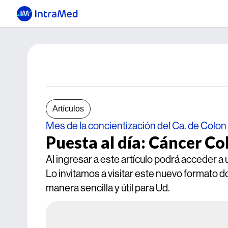
Artículos
Mes de la concientización del Ca. de Colon
Puesta al día: Cáncer Co
Al ingresar a este artículo podrá acceder a
Lo invitamos a visitar este nuevo formato 
manera sencilla y útil para Ud.