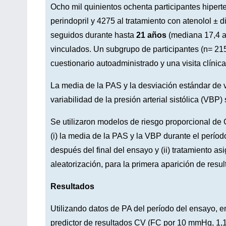
Ocho mil quinientos ochenta participantes hiper
perindopril y 4275 al tratamiento con atenolol ± 
seguidos durante hasta
21 años
(mediana 17,4 añ
vinculados. Un subgrupo de participantes (n= 21
cuestionario autoadministrado y una visita clínica
La media de la PAS y la desviación estándar de v
variabilidad de la presión arterial sistólica (VB
Se utilizaron modelos de riesgo proporcional de 
(i) la media de la PAS y la VBP durante el períod
después del final del ensayo y (ii) tratamiento a
aleatorización, para la primera aparición de res
Resultados
Utilizando datos de PA del período del ensayo, e
predictor de resultados CV (FC por 10 mmHg, 1,14 