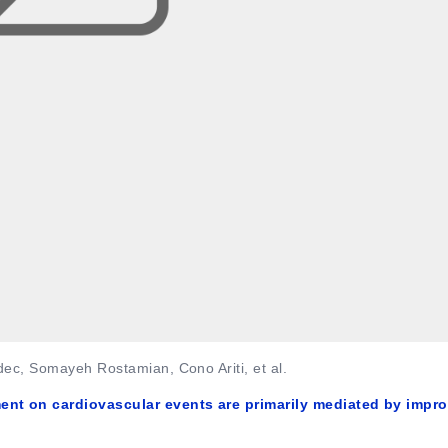
ec, Somayeh Rostamian, Cono Ariti, et al.
ment on cardiovascular events are primarily mediated by impr