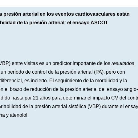
a presión arterial en los eventos cardiovasculares están
ilidad de la presión arterial: el ensayo ASCOT
VBP) entre visitas es un predictor importante de los
resultados
 un período de control de la presión arterial (PA), pero con
diferencial, es incierto. El seguimiento de la morbilidad y la
n el brazo de reducción de la presión arterial del ensayo anglo-
dido hasta por 21 años para determinar el impacto CV del contr
ariabilidad de la presión arterial sistólica (VBP) durante el ensa
na y atenolol.