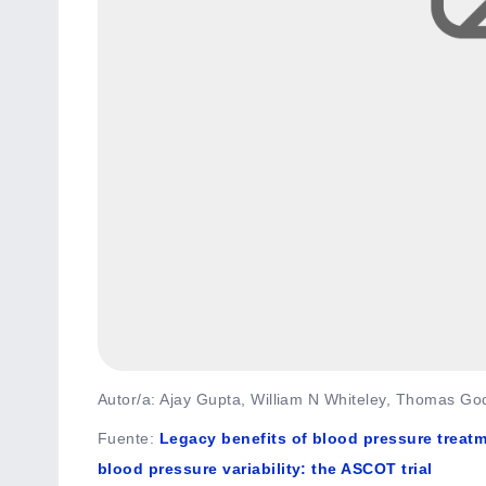
Autor/a: Ajay Gupta, William N Whiteley, Thomas God
Fuente
:
Legacy benefits of blood pressure treat
blood pressure variability: the ASCOT trial