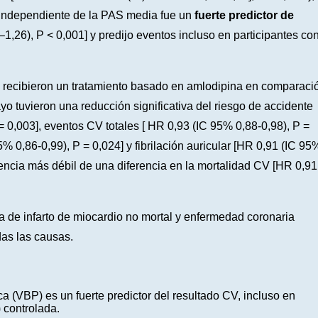
independiente de la PAS media fue un
fuerte predictor de
1,26), P < 0,001] y predijo eventos incluso en participantes co
e recibieron un tratamiento basado en amlodipina en comparaci
yo tuvieron una reducción significativa del riesgo de accidente
= 0,003], eventos CV totales [ HR 0,93 (IC 95% 0,88-0,98), P =
5% 0,86-0,99), P = 0,024] y fibrilación auricular [HR 0,91 (IC 95
dencia más débil de una diferencia en la mortalidad CV [HR ​​0,91
ia de infarto de miocardio no mortal y enfermedad coronaria
das las causas.
lica (VBP) es un fuerte predictor del resultado CV, incluso en
) controlada.