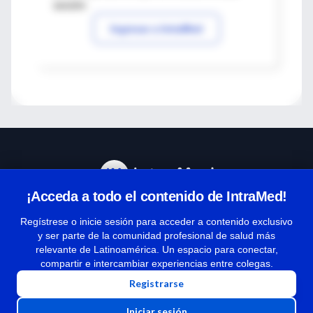
sesión
Ingresar a IntraMed
¡Acceda a todo el contenido de IntraMed!
Centro de Ayuda
Regístrese o inicie sesión para acceder a contenido exclusivo
y ser parte de la comunidad profesional de salud más
relevante de Latinoamérica. Un espacio para conectar,
Términos y condiciones
compartir e intercambiar experiencias entre colegas.
| Políticas de privacidad
Registrarse
| Todos los derechos reservados | Copyright 1997-2026
Iniciar sesión