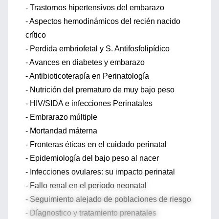
- Trastornos hipertensivos del embarazo
- Aspectos hemodinámicos del recién nacido
crítico
- Perdida embriofetal y S. Antifosfolipídico
- Avances en diabetes y embarazo
- Antibioticoterapía en Perinatología
- Nutrición del prematuro de muy bajo peso
- HIV/SIDA e infecciones Perinatales
- Embrarazo múltiple
- Mortandad máterna
- Fronteras éticas en el cuidado perinatal
- Epidemiología del bajo peso al nacer
- Infecciones ovulares: su impacto perinatal
- Fallo renal en el periodo neonatal
- Seguimiento alejado de poblaciones de riesgo
- Díagnostico y tratamiento prenatales