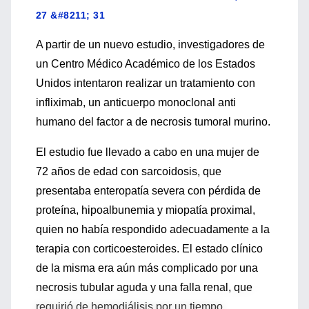
27 &#8211; 31
A partir de un nuevo estudio, investigadores de
un Centro Médico Académico de los Estados
Unidos intentaron realizar un tratamiento con
infliximab, un anticuerpo monoclonal anti
humano del factor a de necrosis tumoral murino.
El estudio fue llevado a cabo en una mujer de
72 años de edad con sarcoidosis, que
presentaba enteropatía severa con pérdida de
proteína, hipoalbunemia y miopatía proximal,
quien no había respondido adecuadamente a la
terapia con corticoesteroides. El estado clínico
de la misma era aún más complicado por una
necrosis tubular aguda y una falla renal, que
requirió de hemodiálisis por un tiempo