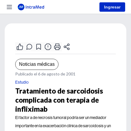
Ingresar
Noticias médicas
Publicado el 6 de agosto de 2001
Estudio
Tratamiento de sarcoidosis
complicada con terapia de
infliximab
El factor a de necrosis tumoral podría ser un mediador
importante en la exacerbación clínica de sarcoidosis y un