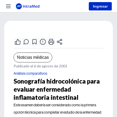
Ingresar
Noticias médicas
Publicado el 6 de agosto de 2001
Análisis comparativos
Sonografía hidrocolónica para
evaluar enfermedad
inflamatoria intestinal
Este examen debería ser considerado como la primera
opción técnica para completar el estudio de la enfermedad