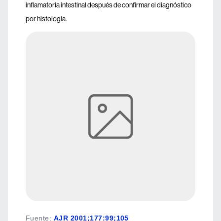
inflamatoria intestinal después de confirmar el diagnóstico
por histología.
Fuente
:
AJR 2001;177:99;105