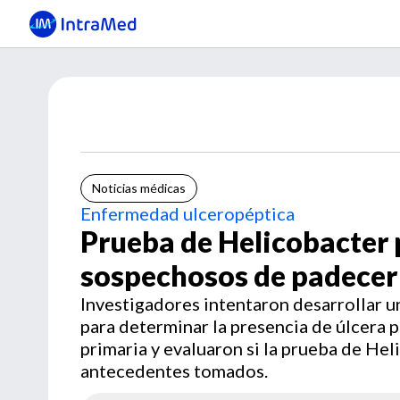
Noticias médicas
Enfermedad ulceropéptica
Prueba de Helicobacter 
sospechosos de padecer 
Investigadores intentaron desarrollar u
para determinar la presencia de úlcera 
primaria y evaluaron si la prueba de Hel
antecedentes tomados.