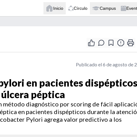
Inicio
Círculo
Campus
Even
Publicado el 6 de agosto de 
pylori en pacientes dispéptico
úlcera péptica
n método diagnóstico por scoring de fácil aplicaci
péptica en pacientes dispépticos durante la atenci
icobacter Pylori agrega valor predictivo a los