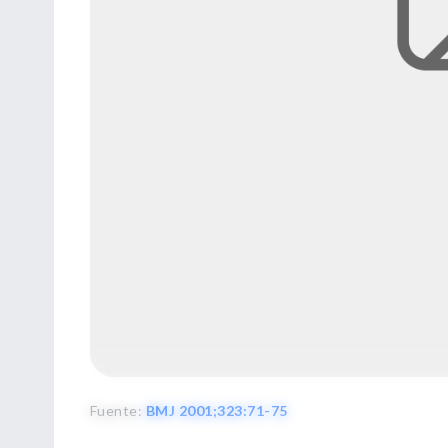
Fuente
:
BMJ 2001;323:71-75