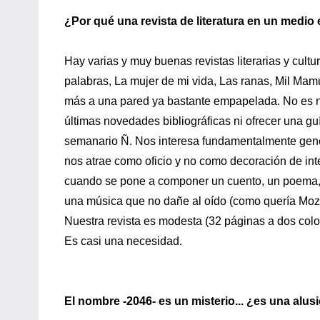
¿Por qué una revista de literatura en un medio 
Hay varias y muy buenas revistas literarias y cult
palabras, La mujer de mi vida, Las ranas, Mil Ma
más a una pared ya bastante empapelada. No es nue
últimas novedades bibliográficas ni ofrecer una guí
semanario Ñ. Nos interesa fundamentalmente genera
nos atrae como oficio y no como decoración de int
cuando se pone a componer un cuento, un poema, u
una música que no dañe al oído (como quería Mozart
Nuestra revista es modesta (32 páginas a dos colo
Es casi una necesidad.
El nombre -2046- es un misterio... ¿es una alus