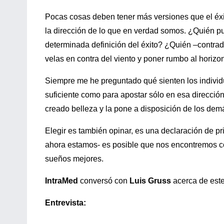
Pocas cosas deben tener más versiones que el éxito,
la dirección de lo que en verdad somos. ¿Quién p
determinada definición del éxito? ¿Quién –contrad
velas en contra del viento y poner rumbo al horiz
Siempre me he preguntado qué sienten los individuo
suficiente como para apostar sólo en esa direcció
creado belleza y la pone a disposición de los dem
Elegir es también opinar, es una declaración de p
ahora estamos- es posible que nos encontremos con
sueños mejores.
IntraMed
conversó con
Luis Gruss
acerca de este
Entrevista: