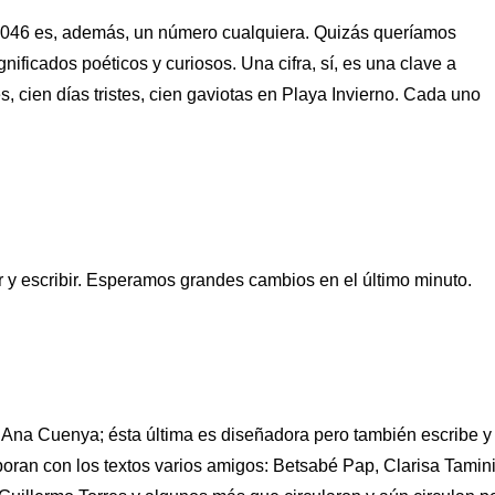
. 2046 es, además, un número cualquiera. Quizás queríamos
nificados poéticos y curiosos. Una cifra, sí, es una clave a
s, cien días tristes, cien gaviotas en Playa Invierno. Cada uno
y escribir. Esperamos grandes cambios en el último minuto.
 y Ana Cuenya; ésta última es diseñadora pero también escribe y
boran con los textos varios amigos: Betsabé Pap, Clarisa Tamini