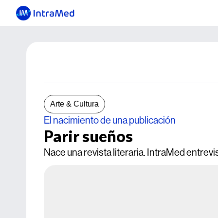
Arte & Cultura
El nacimiento de una publicación
Parir sueños
Nace una revista literaria. IntraMed entrev