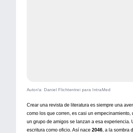
Autor/a: Daniel Flichtentrei para IntraMed
Crear una revista de literatura es siempre una ave
como los que corren, es casi un empecinamiento, u
un grupo de amigos se lanzan a esa experiencia. U
escritura como oficio. Así nace
2046
, a la sombra d