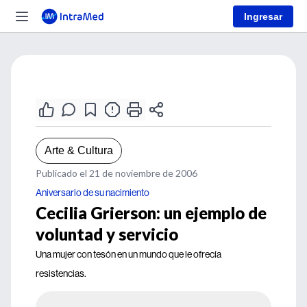
Ingresar
Arte & Cultura
Publicado el 21 de noviembre de 2006
Aniversario de su nacimiento
Cecilia Grierson: un ejemplo de
voluntad y servicio
Una mujer con tesón en un mundo que le ofrecía
resistencias.