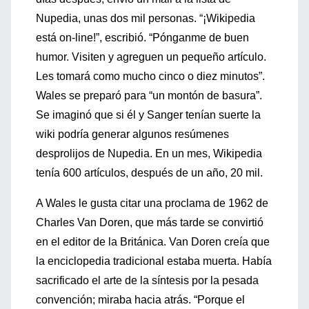
Nupedia, unas dos mil personas. “¡Wikipedia
está on-line!”, escribió. “Pónganme de buen
humor. Visiten y agreguen un pequeño artículo.
Les tomará como mucho cinco o diez minutos”.
Wales se preparó para “un montón de basura”.
Se imaginó que si él y Sanger tenían suerte la
wiki podría generar algunos resúmenes
desprolijos de Nupedia. En un mes, Wikipedia
tenía 600 artículos, después de un año, 20 mil.
A Wales le gusta citar una proclama de 1962 de
Charles Van Doren, que más tarde se convirtió
en el editor de la Británica. Van Doren creía que
la enciclopedia tradicional estaba muerta. Había
sacrificado el arte de la síntesis por la pesada
convención; miraba hacia atrás. “Porque el