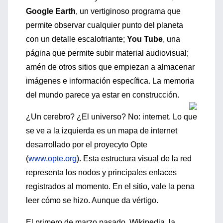
Google Earth
, un vertiginoso programa que
permite observar cualquier punto del planeta
con un detalle escalofriante;
You Tube
, una
página que permite subir material audiovisual;
amén de otros sitios que empiezan a almacenar
imágenes e información específica. La memoria
del mundo parece ya estar en construcción.
¿Un cerebro? ¿El universo? No: internet. Lo que
se ve a la izquierda es un mapa de internet
desarrollado por el proyecyto Opte
(
www.opte.org
). Esta estructura visual de la red
representa los nodos y principales enlaces
registrados al momento. En el sitio, vale la pena
leer cómo se hizo. Aunque da vértigo.
El primero de marzo pasado, Wikipedia, la