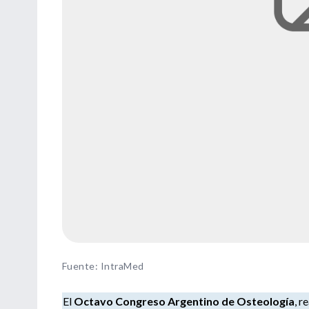
Fuente
:
IntraMed
El
Octavo Congreso Argentino de Osteología
, r