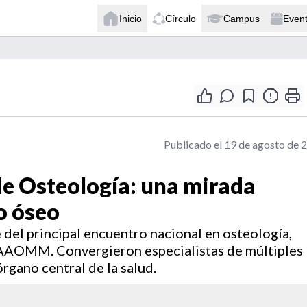
Inicio
Círculo
Campus
Even
Publicado el 19 de agosto de 
e Osteología: una mirada
o óseo
 del principal encuentro nacional en osteología,
 AAOMM. Convergieron especialistas de múltiples
rgano central de la salud.