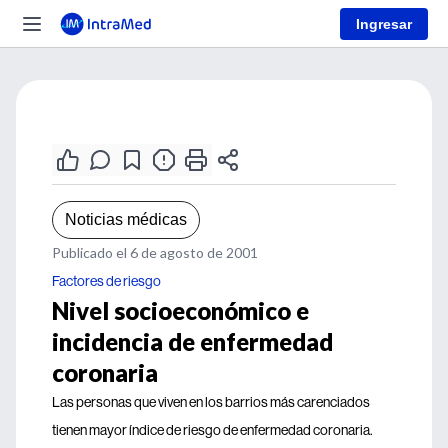
Ingresar
Noticias médicas
Publicado el 6 de agosto de 2001
Factores de riesgo
Nivel socioeconómico e
incidencia de enfermedad
coronaria
Las personas que viven en los barrios más carenciados
tienen mayor índice de riesgo de enfermedad coronaria.