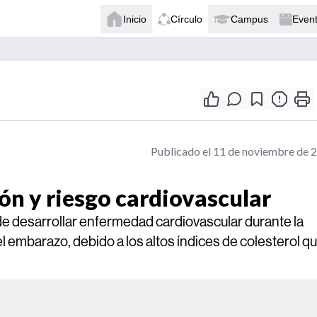
Inicio
Círculo
Campus
Even
Publicado el 11 de noviembre de 
n y riesgo cardiovascular
de desarrollar enfermedad cardiovascular durante la
embarazo, debido a los altos índices de colesterol q