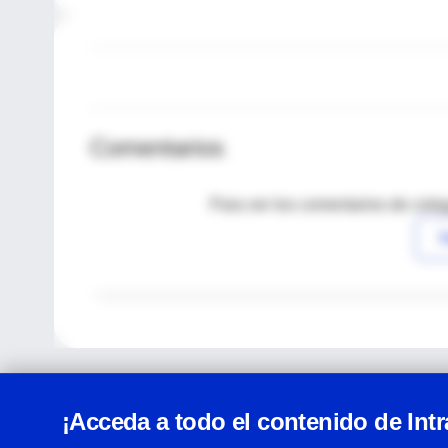
Comentarios
Para ver los comentarios de coleg
I
¡Acceda a todo el contenido de Int