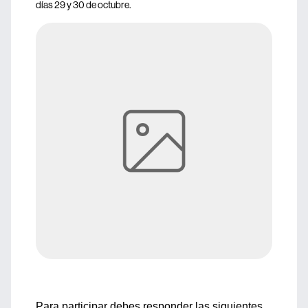
días 29 y 30 de octubre.
Para participar debes responder las siguientes