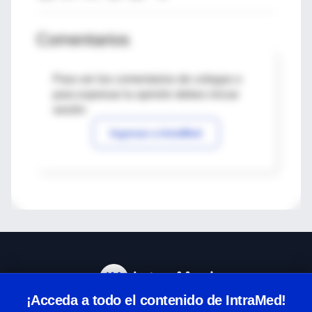
Comentarios
Para ver los comentarios de colegas o
para expresar tu opinión debes iniciar
sesión
Ingresar a IntraMed
¡Acceda a todo el contenido de IntraMed!
Centro de Ayuda