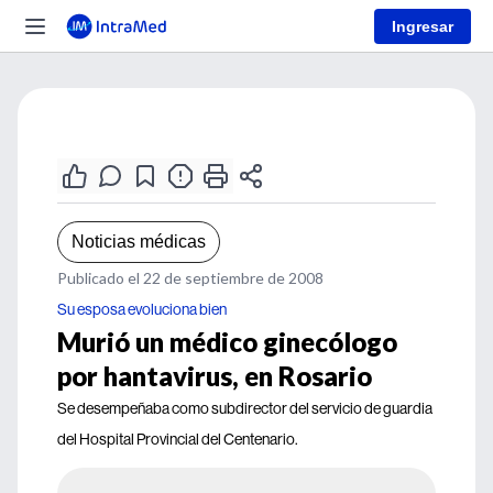
Ingresar
Noticias médicas
Publicado el 22 de septiembre de 2008
Su esposa evoluciona bien
Murió un médico ginecólogo
por hantavirus, en Rosario
Se desempeñaba como subdirector del servicio de guardia
del Hospital Provincial del Centenario.