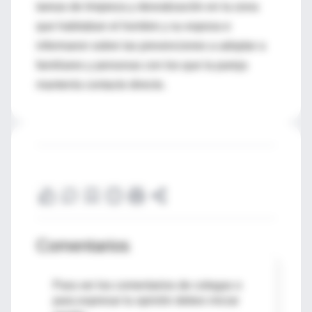
tareas de limpieza y desratización en la zona
que habitaban el hombre y su esposa e
informaron sobre las prevenciones a adoptar a
familiares y personas con los que la pareja
mantenía contacto directo.
Comentarios
Para ver los comentarios de colegas o
para expresar tu opinión debes iniciar