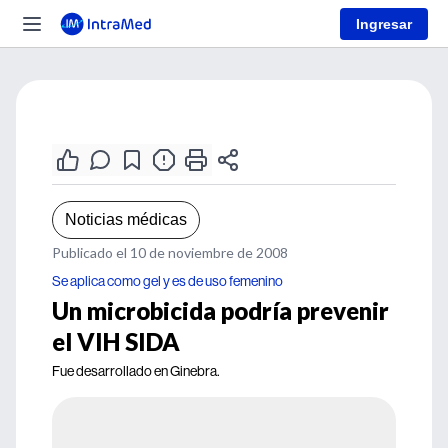
Ingresar
Noticias médicas
Publicado el 10 de noviembre de 2008
Se aplica como gel y es de uso femenino
Un microbicida podría prevenir
el VIH SIDA
Fue desarrollado en Ginebra.