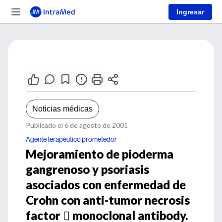
Ingresar
Noticias médicas
Publicado el 6 de agosto de 2001
Agente terapéutico prometedor
Mejoramiento de pioderma
gangrenoso y psoriasis
asociados con enfermedad de
Crohn con anti-tumor necrosis
factor  monoclonal antibody.