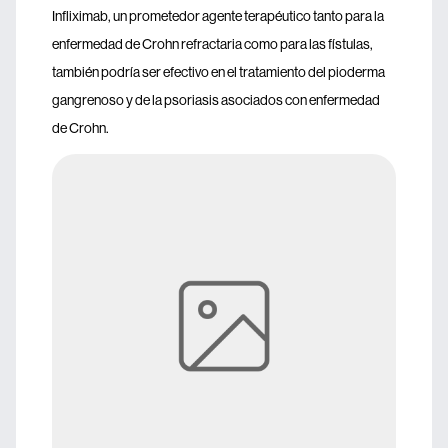
Infliximab, un prometedor agente terapéutico tanto para la
enfermedad de Crohn refractaria como para las fístulas,
también podría ser efectivo en el tratamiento del pioderma
gangrenoso y de la psoriasis asociados con enfermedad
de Crohn.