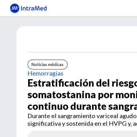
Noticias médicas
Hemorragias
Estratificación del ries
somatostanina por moni
continuo durante sangr
Durante el sangramiento variceal agudo
significativa y sostenida en el HVPG y,