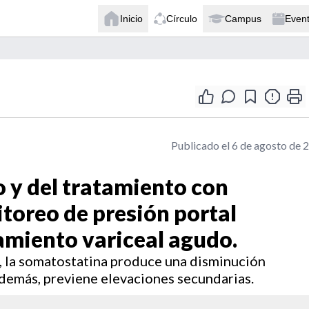
Inicio
Círculo
Campus
Even
Publicado el 6 de agosto de 
go y del tratamiento con
toreo de presión portal
amiento variceal agudo.
, la somatostatina produce una disminución
 además, previene elevaciones secundarias.