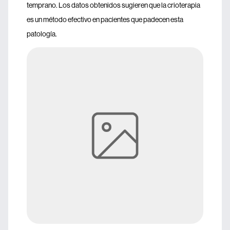
temprano. Los datos obtenidos sugieren que la crioterapia
es un método efectivo en pacientes que padecen esta
patología.