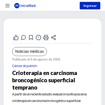
Ingresar
Noticias médicas
Publicado el 6 de agosto de 2001
Cáncer de pulmón
Crioterapia en carcinoma
broncogénico superficial
temprano
A partir de un reciente estudio evaluaron la eficacia de la
crioterapia en carcinoma broncogénico superficial