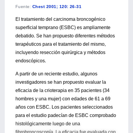
Fuente
:
Chest 2001; 120: 26-31
El tratamiento del carcinoma broncogénico
superficial temprano (ESBC) es ampliamente
debatido. Se han propuesto diferentes métodos
terapéuticos para el tratamiento del mismo,
incluyendo resección quirúrgica y métodos
endoscópicos.
A partir de un reciente estudio, algunos
investigadores se han propuesto evaluar la
eficacia de la crioterapia en 35 pacientes (34
hombres y una mujer) con edades de 61 a 69
años con ESBC. Los pacientes seleccionados
para el estudio padecían de ESBC comprobado
histológicamente luego de una
fibrobroncoscopía. La eficacia fue evaluada con