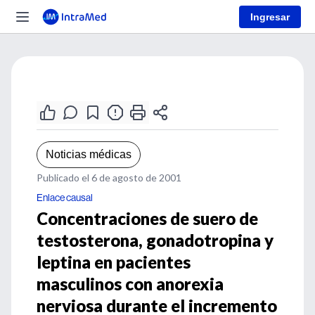
Ingresar
Noticias médicas
Publicado el 6 de agosto de 2001
Enlace causal
Concentraciones de suero de
testosterona, gonadotropina y
leptina en pacientes
masculinos con anorexia
nerviosa durante el incremento