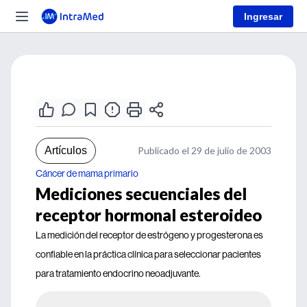
Ingresar
Artículos
Publicado el 29 de julio de 2003
Cáncer de mama primario
Mediciones secuenciales del
receptor hormonal esteroideo
La medición del receptor de estrógeno y progesterona es
confiable en la práctica clínica para seleccionar pacientes
para tratamiento endocrino neoadjuvante.