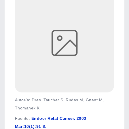
Autor/a: Dres. Taucher S, Rudas M, Gnant M,
Thomanek K
Fuente
:
Endocr Relat Cancer. 2003
Mar;10(1):91-8.