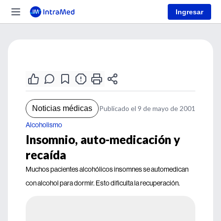
Ingresar
Noticias médicas
Publicado el 9 de mayo de 2001
Alcoholismo
Insomnio, auto-medicación y
recaída
Muchos pacientes alcohólicos insomnes se automedican
con alcohol para dormir. Esto dificulta la recuperación.