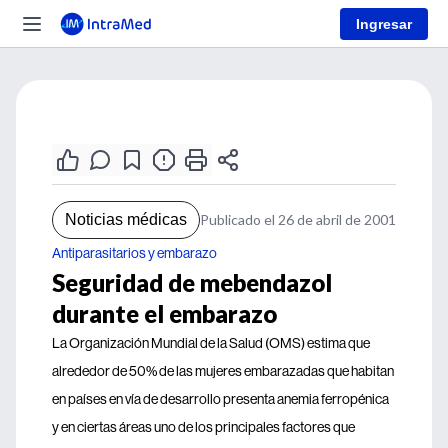
Ingresar
Noticias médicas
Publicado el 26 de abril de 2001
Antiparasitarios y embarazo
Seguridad de mebendazol
durante el embarazo
La Organización Mundial de la Salud (OMS) estima que
alrededor de 50% de las mujeres embarazadas que habitan
en países en vía de desarrollo presenta anemia ferropénica
y en ciertas áreas uno de los principales factores que