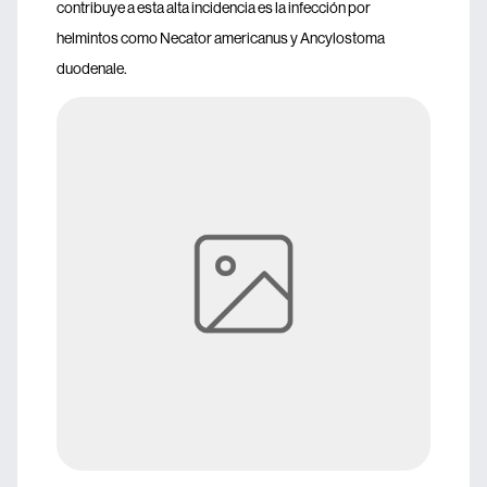
contribuye a esta alta incidencia es la infección por
helmintos como Necator americanus y Ancylostoma
duodenale.