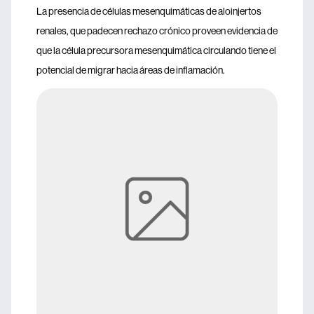
La presencia de células mesenquimáticas de aloinjertos
renales, que padecen rechazo crónico proveen evidencia de
que la célula precursora mesenquimática circulando tiene el
potencial de migrar hacia áreas de inflamación.