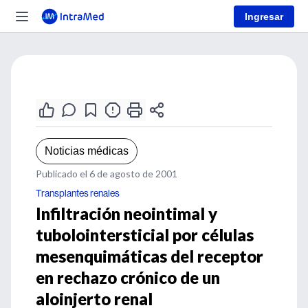
Ingresar
Noticias médicas
Publicado el 6 de agosto de 2001
Transplantes renales
Infiltración neointimal y
tubolointersticial por células
mesenquimáticas del receptor
en rechazo crónico de un
aloinjerto renal