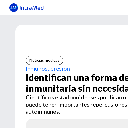
Noticias médicas
Inmunosupresión
Identifican una forma de
inmunitaria sin necesi
Científicos estadounidenses publican 
puede tener importantes repercusiones 
autoinmunes.