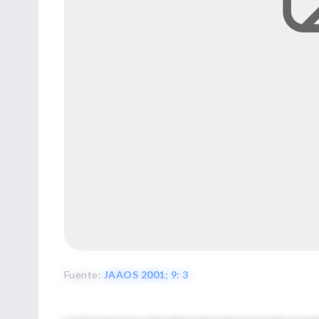
Fuente
:
JAAOS 2001; 9: 3