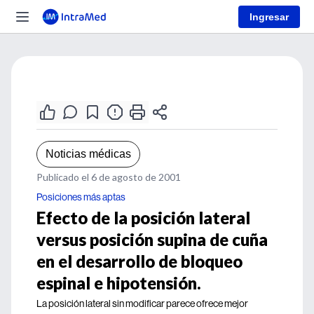
Ingresar
Noticias médicas
Publicado el 6 de agosto de 2001
Posiciones más aptas
Efecto de la posición lateral
versus posición supina de cuña
en el desarrollo de bloqueo
espinal e hipotensión.
La posición lateral sin modificar parece ofrece mejor