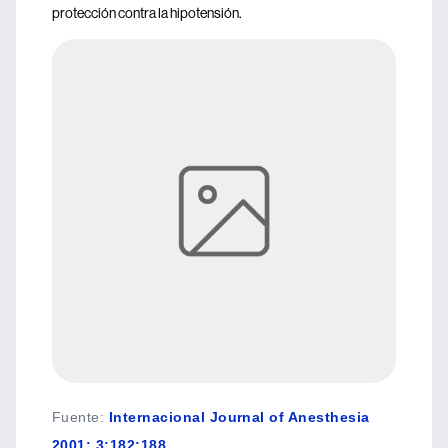
protección contra la hipotensión.
Fuente
:
Internacional Journal of Anesthesia
2001; 3:182;188