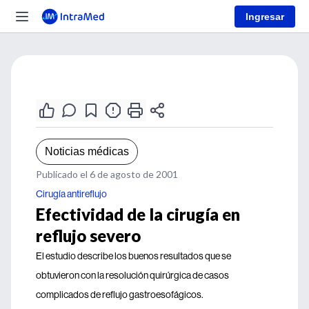
Ingresar
Noticias médicas
Publicado el 6 de agosto de 2001
Cirugía antireflujo
Efectividad de la cirugía en
reflujo severo
El estudio describe los buenos resultados que se
obtuvieron con la resolución quirúrgica de casos
complicados de reflujo gastroesofágicos.