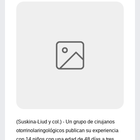
(Suskina-Liud y col.) - Un grupo de cirujanos
otorrinolaringológicos publican su experiencia
con 14 niños con una edad de 48 días a tres