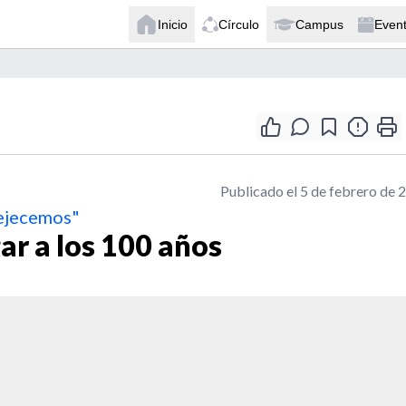
Inicio
Círculo
Campus
Even
Publicado el 5 de febrero de 
vejecemos"
gar a los 100 años