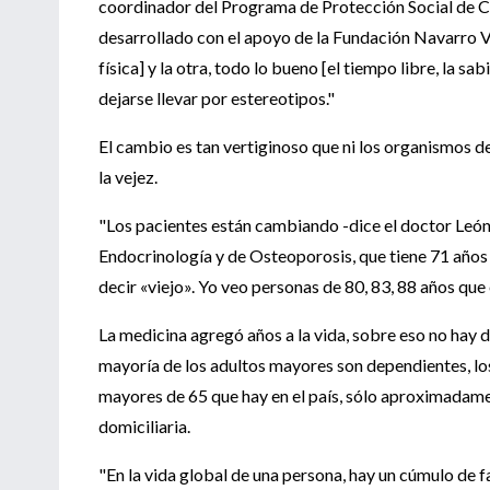
coordinador del Programa de Protección Social de Ci
desarrollado con el apoyo de la Fundación Navarro Vi
física] y la otra, todo lo bueno [el tiempo libre, la sa
dejarse llevar por estereotipos."
El cambio es tan vertiginoso que ni los organismos 
la vejez.
"Los pacientes están cambiando -dice el doctor León
Endocrinología y de Osteoporosis, que tiene 71 años 
decir «viejo». Yo veo personas de 80, 83, 88 años que
La medicina agregó años a la vida, sobre eso no hay 
mayoría de los adultos mayores son dependientes, los
mayores de 65 que hay en el país, sólo aproximadamen
domiciliaria.
"En la vida global de una persona, hay un cúmulo de 