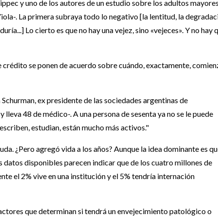
ppec y uno de los autores de un estudio sobre los adultos mayore
ola-. La primera subraya todo lo negativo [la lentitud, la degradac
biduría...] Lo cierto es que no hay una vejez, sino «vejeces». Y no hay 
de crédito se ponen de acuerdo sobre cuándo, exactamente, comien
 Schurman, ex presidente de las sociedades argentinas de
y lleva 48 de médico-. A una persona de sesenta ya no se le puede
 escriben, estudian, están mucho más activos."
duda. ¿Pero agregó vida a los años? Aunque la idea dominante es qu
 datos disponibles parecen indicar que de los cuatro millones de
te el 2% vive en una institución y el 5% tendría internación
factores que determinan si tendrá un envejecimiento patológico o