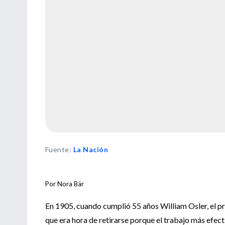
Fuente
:
La Nación
Por Nora Bär
En 1905, cuando cumplió 55 años William Osler, el p
que era hora de retirarse porque el trabajo más efecti