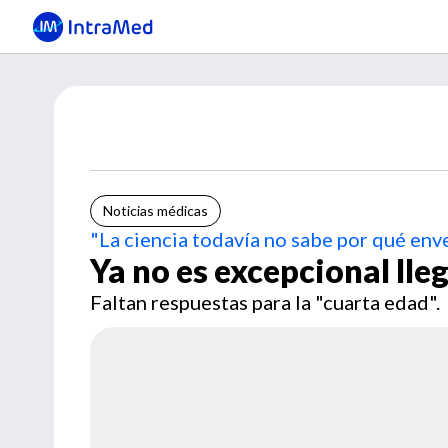
Noticias médicas
"La ciencia todavía no sabe por qué en
Ya no es excepcional lle
Faltan respuestas para la "cuarta edad".