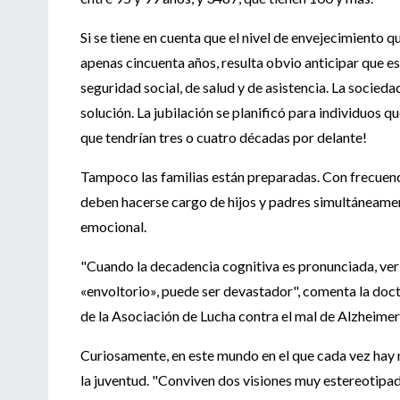
Si se tiene en cuenta que el nivel de envejecimiento q
apenas cincuenta años, resulta obvio anticipar que e
seguridad social, de salud y de asistencia. La socieda
solución. La jubilación se planificó para individuos q
que tendrían tres o cuatro décadas por delante!
Tampoco las familias están preparadas. Con frecuenci
deben hacerse cargo de hijos y padres simultáneame
emocional.
"Cuando la decadencia cognitiva es pronunciada, ver 
«envoltorio», puede ser devastador", comenta la docto
de la Asociación de Lucha contra el mal de Alzheime
Curiosamente, en este mundo en el que cada vez hay m
la juventud. "Conviven dos visiones muy estereotipad