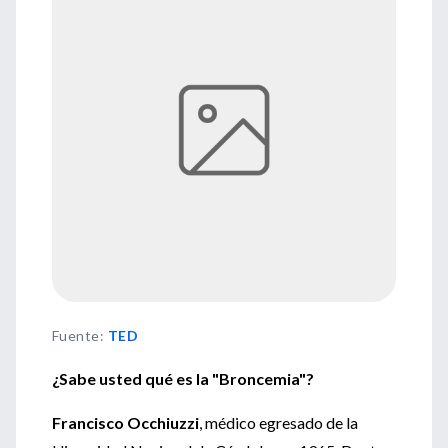
Fuente
:
TED
¿Sabe usted qué es la "Broncemia"?
Francisco Occhiuzzi
, médico egresado de la