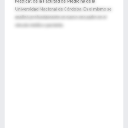
Médica", de la Facultad de Medicina de la
Universidad Nacional de Córdoba. En el mismo se
analizó profundamente un nuevo encuadre en el
vínculo médico-paciente.