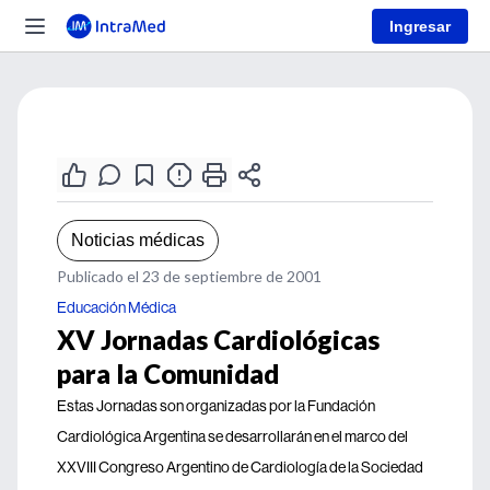
Ingresar
Noticias médicas
Publicado el 23 de septiembre de 2001
Educación Médica
XV Jornadas Cardiológicas
para la Comunidad
Estas Jornadas son organizadas por la Fundación
Cardiológica Argentina se desarrollarán en el marco del
XXVIII Congreso Argentino de Cardiología de la Sociedad