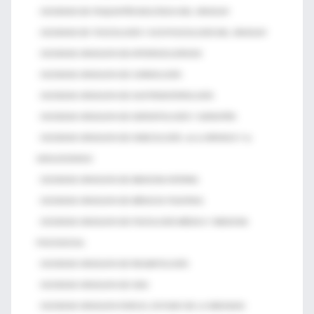
· SOCIEDAD DE PSIQUIATRÍA BIOLÓGICA DEL URUGUAY
· SOCIEDAD DE TOXICOLOGÍA Y ECOTOXICOLOGÍA DEL URUGUAY
· SOCIEDAD URUGUAYA DE ARTEROSCLEROSIS
· SOCIEDAD URUGUAYA DE CARDIOLOGÍA
· SOCIEDAD URUGUAYA DE GASTROENTEROLOGÍA
· SOCIEDAD URUGUAYA DE GERONTOLOGÍA Y GERIATRÍA
· SOCIEDAD URUGUAYA DE GINECOLOGÍA, de la INFANCIA Y la
ADOLESCENCIA
· SOCIEDAD URUGUAYA DE MEDICINA INTERNA
· SOCIEDAD URUGUAYA DE MÉDICOS FISIATRAS
· SOCIEDAD URUGUAYA DE PSICOLOGÍA MÉDICA Y MEDICINA
PSICOSOCIAL
· SOCIEDAD URUGUAYA DE REUMATOLOGÍA
· SOCIEDAD URUGUAYA DE SIDA
· SOCIEDAD URUGUAYA PARA EL ESTUDIO DE LA OBESIDAD