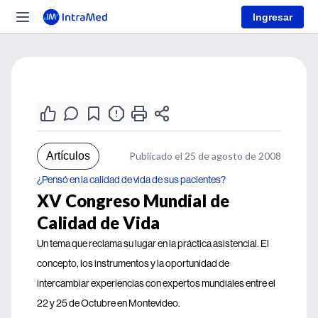
Ingresar
Artículos
Publicado el 25 de agosto de 2008
¿Pensó en la calidad de vida de sus pacientes?
XV Congreso Mundial de
Calidad de Vida
Un tema que reclama su lugar en la práctica asistencial. El
concepto, los instrumentos y la oportunidad de
intercambiar experiencias con expertos mundiales entre el
22 y 25 de Octubre en Montevideo.