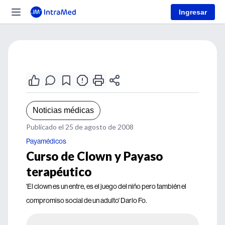
Ingresar
Noticias médicas
Publicado el 25 de agosto de 2008
Payamédicos
Curso de Clown y Payaso
terapéutico
'El clown es un entre, es el juego del niño pero también el
compromiso social de un adulto' Darío Fo.