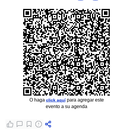
O haga
para agregar este
click aquí
evento a su agenda