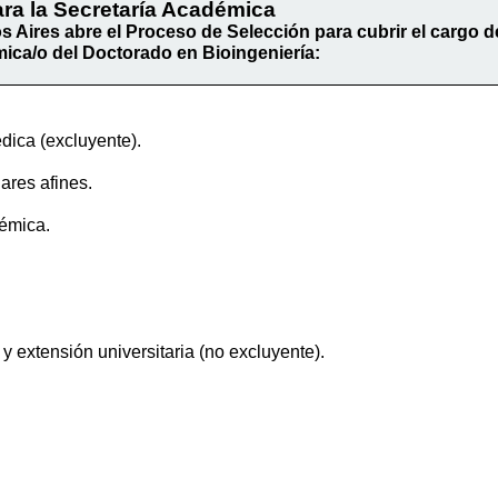
ara la Secretaría Académica
s Aires abre el Proceso de Selección para cubrir el cargo d
ica/o del Doctorado en Bioingeniería:
dica (excluyente).
ares afines.
émica.
y extensión universitaria (no excluyente).