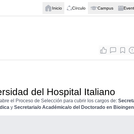
Inicio
Círculo
Campus
Even
rsidad del Hospital Italiano
abre el Proceso de Selección para cubrir los cargos de:
Secret
dica
y
Secretaria/o Académica/o del Doctorado en Bioingen