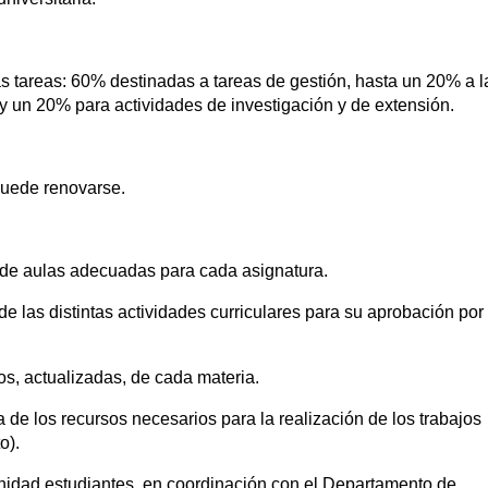
s tareas: 60% destinadas a tareas de gestión, hasta un 20% a l
, y un 20% para actividades de investigación y de extensión.
 puede renovarse.
n de aulas adecuadas para cada asignatura.
e las distintas actividades curriculares para su aprobación por 
os, actualizadas, de cada materia.
 de los recursos necesarios para la realización de los trabajos
o).
nidad estudiantes, en coordinación con el Departamento de