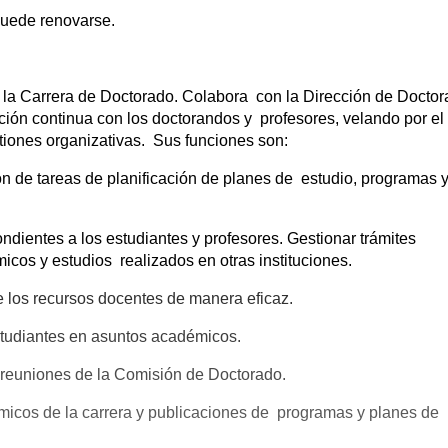
 puede renovarse.
e la Carrera de Doctorado. Colabora con la Dirección de Docto
ión continua con los doctorandos y profesores, velando por el
tiones organizativas. Sus funciones son:
ión de tareas de planificación de planes de estudio, programas 
ndientes a los estudiantes y profesores. Gestionar trámites
micos y estudios realizados en otras instituciones.
e los recursos docentes de manera eficaz.
studiantes en asuntos académicos.
s reuniones de la Comisión de Doctorado.
émicos de la carrera y publicaciones de programas y planes de