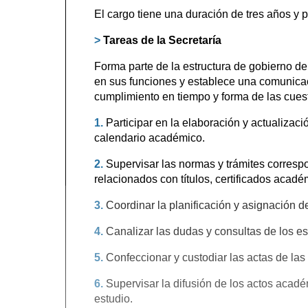
El cargo tiene una duración de tres años y
>
Tareas de la Secretaría
Forma parte de la estructura de gobierno d
en sus funciones y establece una comunicac
cumplimiento en tiempo y forma de las cues
1.
Participar en la elaboración y actualizac
calendario académico.
2.
Supervisar las normas y trámites correspo
relacionados con títulos, certificados acadé
3.
Coordinar la planificación y asignación d
4.
Canalizar las dudas y consultas de los e
5.
Confeccionar y custodiar las actas de la
6.
Supervisar la difusión de los actos acad
estudio.