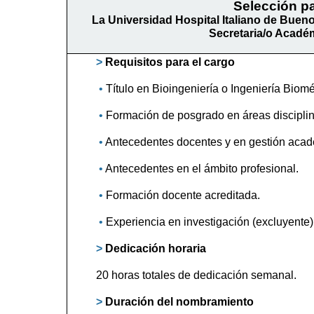
Selección p
La Universidad Hospital Italiano de Bueno
Secretaria/o Académ
>
Requisitos para el cargo
•
Título en Bioingeniería o Ingeniería Biomé
•
Formación de posgrado en áreas disciplin
•
Antecedentes docentes y en gestión acad
•
Antecedentes en el ámbito profesional.
•
Formación docente acreditada.
•
Experiencia en investigación (excluyente) 
>
Dedicación horaria
20 horas totales de dedicación semanal.
>
Duración del nombramiento