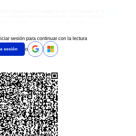
ación publicada en esta página ya que no forma parte de la
 inscripciones, dudas o más consultas, por favor contactar
ión organizadora a través de sus canales oficiales.
niciar sesión para continuar con la lectura
o
ia sesión