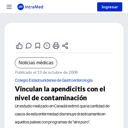
Ingresar
Noticias médicas
Publicado el 13 de octubre de 2008
Colegio Estadounidense de Gastroenterología
Vinculan la apendicitis con el
nivel de contaminación
Un estudio realizado en Canadá estimó que la cantidad de
casos de esta enfermedad disminuye drásticamente en
aquellos países con programas de "aire puro".