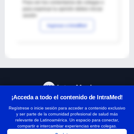
Para ver los comentarios de colegas o
para expresar tu opinión debes iniciar
sesión
Ingresar a IntraMed
¡Acceda a todo el contenido de IntraMed!
Centro de Ayuda
Regístrese o inicie sesión para acceder a contenido exclusivo
y ser parte de la comunidad profesional de salud más
relevante de Latinoamérica. Un espacio para conectar,
Términos y condiciones
compartir e intercambiar experiencias entre colegas.
| Políticas de privacidad