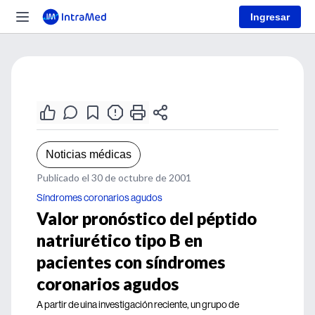
Ingresar
Noticias médicas
Publicado el 30 de octubre de 2001
Síndromes coronarios agudos
Valor pronóstico del péptido
natriurético tipo B en
pacientes con síndromes
coronarios agudos
A partir de uina investigación reciente, un grupo de