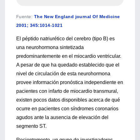
Fuente
:
The New England journal Of Medicine
2001; 345:1014-1021
El péptido natriurético del cerebro (tipo B) es
una neurohormona sintetizada
predominantemente en el miocardio ventricular.
A pesar de que ha quedado establecido que el
nivel de circulación de esta neurohormona
provee información pronóstica independiente en
pacientes con infarto de miocardio transmural,
existen pocos datos disponibles acerca de qué
ocurre en pacientes con síndromes coronarios
agudos ante la ausencia de elevación del
segmento ST.
Recientemente, un grupo de investigadores