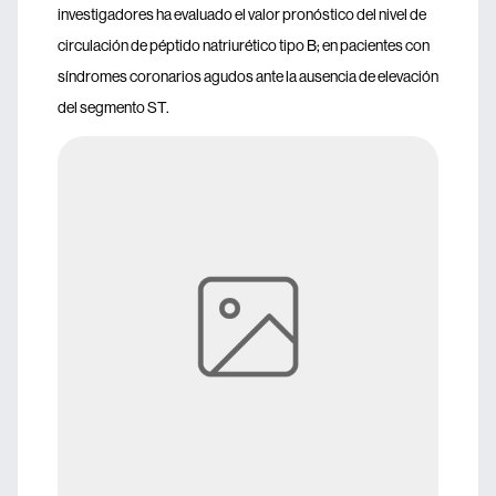
investigadores ha evaluado el valor pronóstico del nivel de
circulación de péptido natriurético tipo B; en pacientes con
síndromes coronarios agudos ante la ausencia de elevación
del segmento ST.