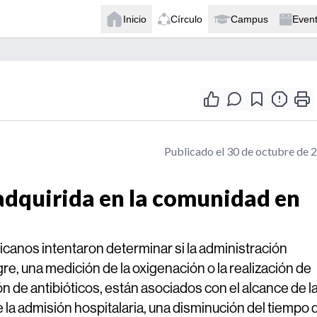
Inicio
Círculo
Campus
Even
Publicado el 30 de octubre de 
adquirida en la comunidad en
anos intentaron determinar si la administración
gre, una medición de la oxigenación o la realización de
ón de antibióticos, están asociados con el alcance de l
e la admisión hospitalaria, una disminución del tiempo 