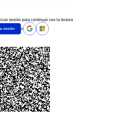
niciar sesión para continuar con la lectura
o
ia sesión