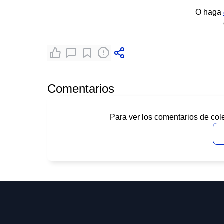
O haga
Comentarios
Para ver los comentarios de col