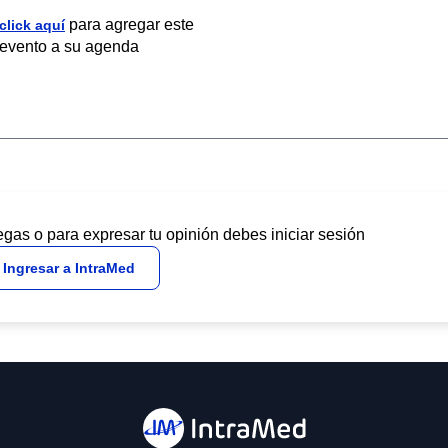
para agregar este
click aquí
evento a su agenda
egas o para expresar tu opinión debes iniciar sesión
Ingresar a IntraMed