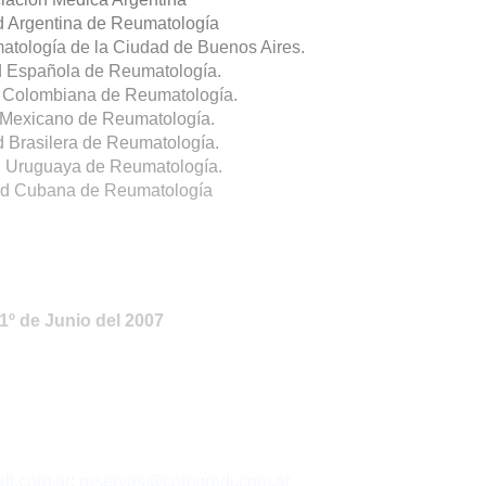
 Argentina de Reumatología
atología de la Ciudad de Buenos Aires.
 Española de Reumatología.
 Colombiana de Reumatología.
 Mexicano de Reumatología.
 Brasilera de Reumatología.
 Uruguaya de Reumatología.
d Cubana de Reumatología
º de Junio del 2007
i.com.ar
;
reservas@comgredi.com.ar