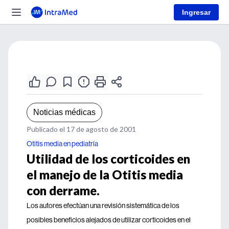
Ingresar
Noticias médicas
Publicado el 17 de agosto de 2001
Otitis media en pediatría
Utilidad de los corticoides en
el manejo de la Otitis media
con derrame.
Los autores efectúan una revisión sistemática de los
posibles beneficios alejados de utilizar corticoides en el