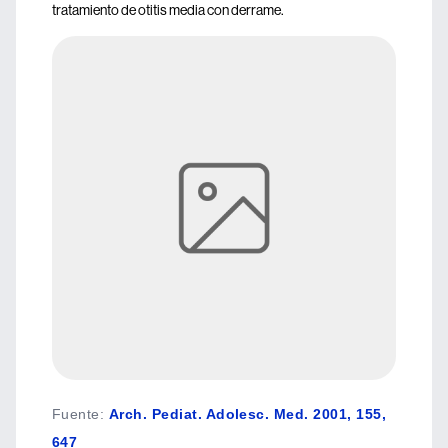
tratamiento de otitis media con derrame.
Fuente
:
Arch. Pediat. Adolesc. Med. 2001, 155,
647