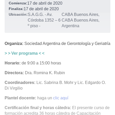
Comienza:
17 de abril de 2020
Finaliza:
17 de abril de 2020
Ubicación:
S.A.G.G. - Av.
CABA Buenos Aires,
Córdoba 1352 – 6
CABA Buenos Aires,
º piso
-
Argentina
Organiza:
Sociedad Argentina de Gerontología y Geriatría
> > Ver programa < <
Horario:
de 9:00 a 15:00 horas
Directora:
Dra. Romina K. Rubin
Coordinadores:
Lic. Sabrina B. Mohr y Lic. Edgardo O.
Di Virgilio
Plantel docente:
haga un
clic aquí
Certificación final y horas cátedra:
El presente curso de
formación acredita 36 horas cátedra de Capacitación