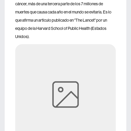
cáncer, más de una tercera parte de los 7 millones de
muertes que causa cada año en el mundo se evitaría. Es lo
que afirma un artículo publicado en "The Lancet" por un
equipo de la Harvard School of Public Health (Estados
Unidos).