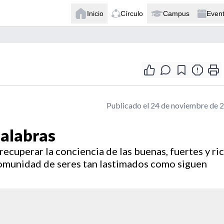
Inicio
Círculo
Campus
Even
Publicado el 24 de noviembre de 
palabras
ecuperar la conciencia de las buenas, fuertes y ri
 comunidad de seres tan lastimados como siguen