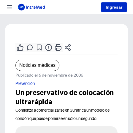
Ingresar
Noticias médicas
Publicado el 6 de noviembre de 2006
Prevención
Un preservativo de colocación
ultrarápida
Comienza a comercializarse en Suráfrica un modelo de
condón que puede ponerse en sólo un segundo.