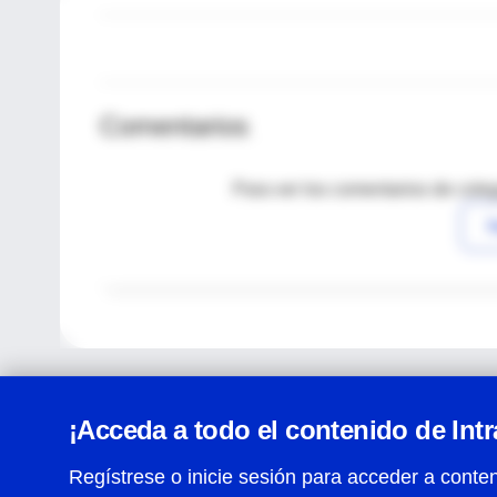
Comentarios
Para ver los comentarios de coleg
I
¡Acceda a todo el contenido de Int
Regístrese o inicie sesión para acceder a conten