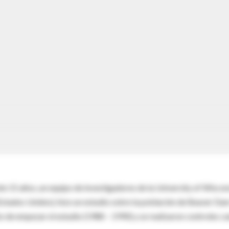
nte 15 años, un equipo de investigadores de la University of Wiscon
stados Unidos), hizo un estudio sobre la población de Beaver Dam
 de empezar el estudio (1988 – 1990) y se realizaron controles c