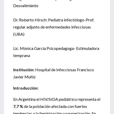
Desvalimiento
Dr. Roberto Hirsch: Pediatra infectólogo-Prof.
regular adjunto de enfermedades infecciosas
(UBA)
Lic. Mónica García Psicopedagoga- Estimuladora
temprana
Institución:
Hospital de Infecciosas Francisco
Javier Muñiz
Introducción:
En Argentina el HIV/SIDA pediátrico representa el
7,7 %
de la población afectada con fuertes
tendencias a la feminización y pauperización. En