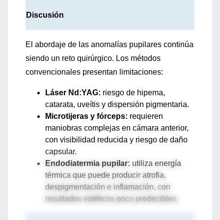
Discusión
El abordaje de las anomalías pupilares continúa
siendo un reto quirúrgico. Los métodos
convencionales presentan limitaciones:
Láser Nd:YAG:
riesgo de hipema,
catarata, uveítis y dispersión pigmentaria.
Microtijeras y fórceps:
requieren
maniobras complejas en cámara anterior,
con visibilidad reducida y riesgo de daño
capsular.
Endodiatermia pupilar:
utiliza energía
térmica que puede producir atrofia,
despigmentación e inflamación, con
resultados estéticos poco predecibles.