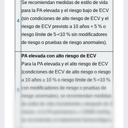
Se recomiendan medidas de estilo de vida
para la PA elevada y el riesgo bajo de ECV
(sin condiciones de alto riesgo de ECV y el
4
riesgo de ECV previsto a 10 años < 5 % o
riesgo límite de 5-<10 % sin modificadores
de riesgo o pruebas de riesgo anormales).
PA elevada con alto riesgo de ECV
Para la PA elevada y el alto riesgo de ECV
(condiciones de ECV de alto riesgo o riesgo
a 10 años ≥ 10 % o riesgo límite de 5-<10 %
con modificadores de riesgo o pruebas de
5
riesgo anormales), se recomiendan medidas
de estilo de vida inicialmente y después de 3
meses, si la PA permanece ≥ 130/80 mmHg,
se recomienda un tratamiento farmacológico.