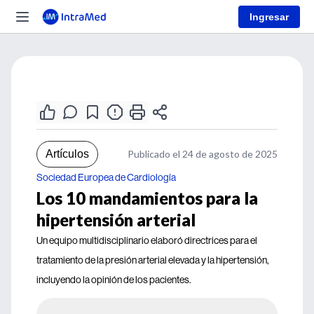
Ingresar
Artículos
Publicado el 24 de agosto de 2025
Sociedad Europea de Cardiología
Los 10 mandamientos para la
hipertensión arterial
Un equipo multidisciplinario elaboró directrices para el
tratamiento de la presión arterial elevada y la hipertensión,
incluyendo la opinión de los pacientes.