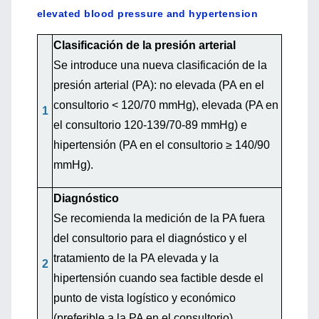
elevated blood pressure and hypertension
Clasificación de la presión arterial
Se introduce una nueva clasificación de la
presión arterial (PA): no elevada (PA en el
consultorio < 120/70 mmHg), elevada (PA en
1
el consultorio 120-139/70-89 mmHg) e
hipertensión (PA en el consultorio ≥ 140/90
mmHg).
Diagnóstico
Se recomienda la medición de la PA fuera
del consultorio para el diagnóstico y el
tratamiento de la PA elevada y la
2
hipertensión cuando sea factible desde el
punto de vista logístico y económico
(preferible a la PA en el consultorio).