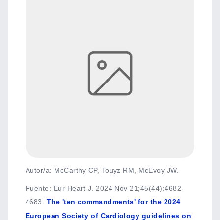
Autor/a: McCarthy CP, Touyz RM, McEvoy JW.
Fuente
:
Eur Heart J. 2024 Nov 21;45(44):4682-
4683.
The 'ten commandments' for the 2024
European Society of Cardiology guidelines on