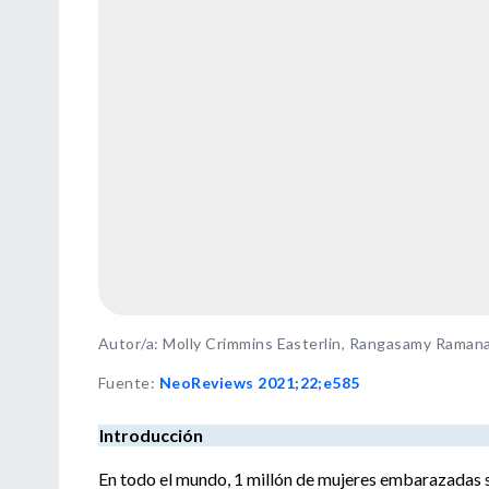
Autor/a: Molly Crimmins Easterlin, Rangasamy Raman
Fuente
:
NeoReviews 2021;22;e585
Introducción
En todo el mundo, 1 millón de mujeres embarazadas se v