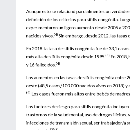
Aunque esto se relacionó parcialmente con verdader
definición de los criterios para sífilis congénita. Lue
experimentaron un ligero aumento desde 2005 a 2008,
(4)
nacidos vivos.
Sin embargo, desde 2012, las tasas 
En 2018, la tasa de sífilis congénita fue de 33,1 ca
(4)
más alta de sífilis congénita desde 1995.
En 2018, h
(4)
y 16 fallecidos.
Los aumentos en las tasas de sífilis congénita entre 
oeste (48,5 casos/100.000 nacidos vivos en 2018) y 
(4)
Los casos fueron más altos entre bebés de madres 
Los factores de riesgo para sífilis congénita incluye
trastornos de la salud mental, uso de drogas ilícitas
infecciones de transmisión sexual, ser trabajador/a se
(7)(8)