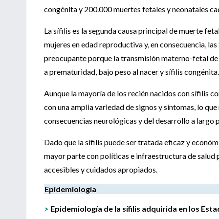
congénita y 200.000 muertes fetales y neonatales ca
La sífilis es la segunda causa principal de muerte fetal
mujeres en edad reproductiva y, en consecuencia, las
preocupante porque la transmisión materno-fetal de la
a prematuridad, bajo peso al nacer y sífilis congénita.
Aunque la mayoría de los recién nacidos con sífilis c
con una amplia variedad de signos y síntomas, lo que 
consecuencias neurológicas y del desarrollo a largo 
Dado que la sífilis puede ser tratada eficaz y económi
mayor parte con políticas e infraestructura de salud
accesibles y cuidados apropiados.
Epidemiología
>
Epidemiología de la sífilis adquirida en los Es