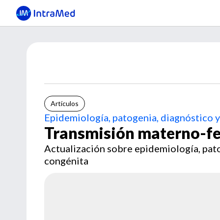
Artículos
Epidemiología, patogenia, diagnóstico 
Transmisión materno-fetal
Actualización sobre epidemiología, patog
congénita