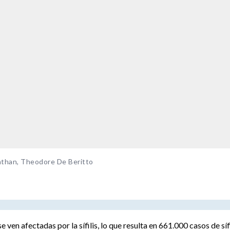
athan, Theodore De Beritto
en afectadas por la sífilis, lo que resulta en 661.000 casos de sífi