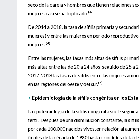
sexo de la pareja y hombres que tienen relaciones sex
(4)
mujeres casi se ha triplicado.
De 2014 a 2018, la tasa de sífilis primaria y secund
mujeres) y entre las mujeres en periodo reproductiv
(4)
mujeres.
Entre las mujeres, las tasas más altas de sífilis prima
más altas entre las de 20 a 24 años, seguido de 25 a 2
2017-2018 las tasas de sífilis entre las mujeres aum
(4)
en las regiones del oeste y del sur.
>
Epidemiología de la sífilis congénita en los Es
La epidemiología de la sífilis congénita suele seguir 
fértil. Después de una disminución constante, la síf
por cada 100.000 nacidos vivos, en relación al aumento
finales de la década de 1980 hasta principios de la d