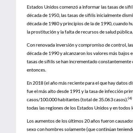
Estados Unidos comenzó a informar las tasas de sífili
década de 1950, las tasas de sífilis inicialmente dism
década de 1980 y principios de la de 1990, cuando hu
la prostitución y la falta de recursos de salud pública.
Con renovada inversión y compromiso de control, las 
década de 1990 y alcanzaron los valores más bajos e
tasas de sífilis se han incrementado constantement
entonces.
En 2018 (el año más reciente para el que hay datos dis
fue el más alto desde 1991 y la tasa de infección pri
(4)
casos/100.000 habitantes (total de 35.063 casos).
todas las regiones de los Estados Unidos y en todos l
Los aumentos de los últimos 20 años fueron causados
sexo con hombres solamente (que continúan teniendo l